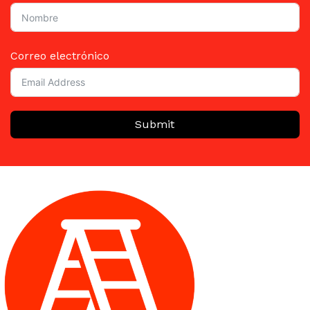
Correo electrónico
Submit