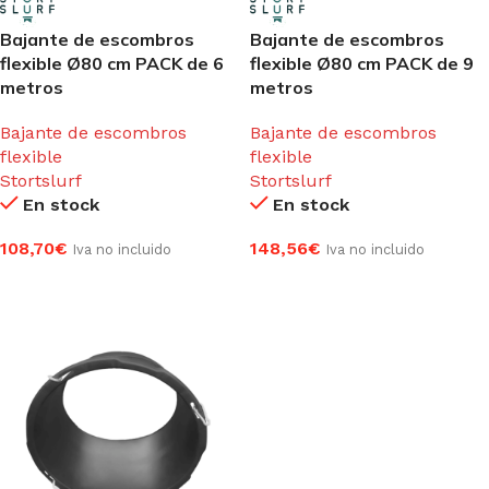
Bajante de escombros
Bajante de escombros
flexible Ø80 cm PACK de 6
flexible Ø80 cm PACK de 9
metros
metros
Bajante de escombros
Bajante de escombros
flexible
flexible
Stortslurf
Stortslurf
En stock
En stock
108,70
€
148,56
€
Iva no incluido
Iva no incluido
AÑADIR AL CARRITO
AÑADIR AL CARRITO