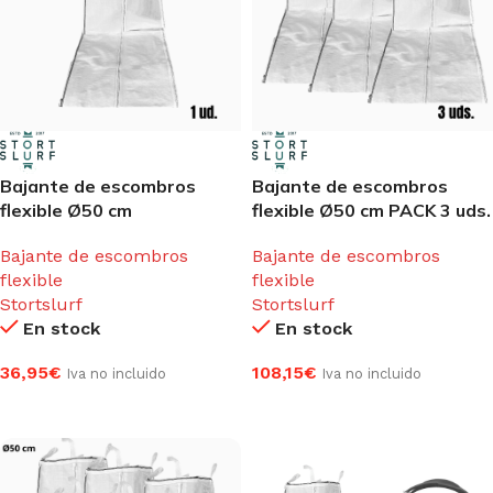
Bajante de escombros
Bajante de escombros
flexible Ø50 cm
flexible Ø50 cm PACK 3 uds.
Bajante de escombros
Bajante de escombros
flexible
flexible
Stortslurf
Stortslurf
En stock
En stock
36,95
€
108,15
€
Iva no incluido
Iva no incluido
AÑADIR AL CARRITO
AÑADIR AL CARRITO