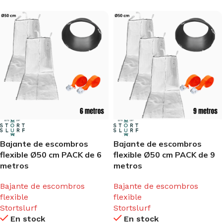
Bajante de escombros
Bajante de escombros
flexible Ø50 cm PACK de 6
flexible Ø50 cm PACK de 9
metros
metros
Bajante de escombros
Bajante de escombros
flexible
flexible
Stortslurf
Stortslurf
En stock
En stock