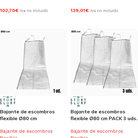
102,70
€
139,01
€
Iva no incluido
Iva no incluido
AÑADIR AL CARRITO
AÑADIR AL CARRITO
Bajante de escombros
Bajante de escombros
flexible Ø80 cm
flexible Ø80 cm PACK 3 uds.
Bajante de escombros
Bajante de escombros
flexible
flexible