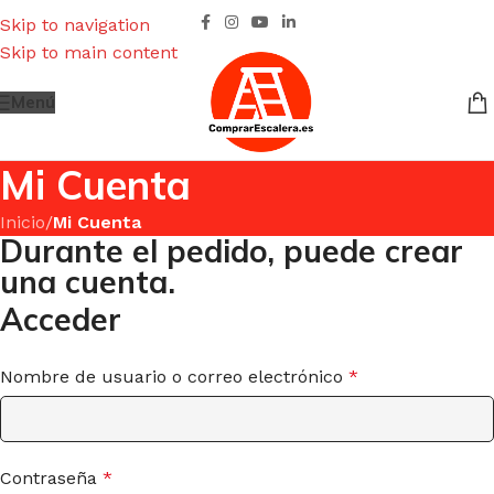
Skip to navigation
Skip to main content
Menú
Mi Cuenta
Inicio
/
Mi Cuenta
Durante el pedido, puede crear
una cuenta.
Acceder
Nombre de usuario o correo electrónico
*
Contraseña
*