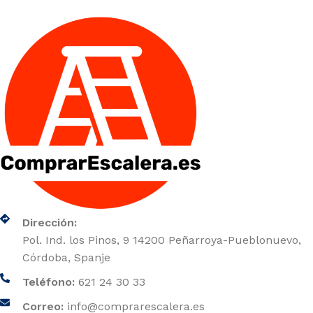
Dirección:
Pol. Ind. los Pinos, 9 14200 Peñarroya-Pueblonuevo,
Córdoba, Spanje
Teléfono:
621 24 30 33
Correo:
info@comprarescalera.es