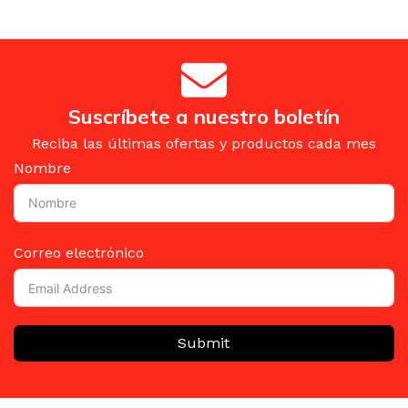
Suscríbete a nuestro boletín
Reciba las últimas ofertas y productos cada mes
Nombre
Correo electrónico
Submit