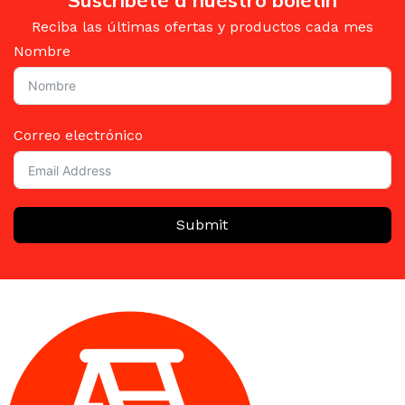
Suscríbete a nuestro boletín
Reciba las últimas ofertas y productos cada mes
Nombre
Correo electrónico
Submit