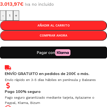
3.013,97
€
Iva no incluido
-
+
AÑADIR AL CARRITO
COMPRAR AHORA
ENVÍO GRATUITO en pedidos de 200
o más.
€
Envío rápido en 3-5 días hábiles en península y Baleares
Pago 100% seguro
Pago seguro garantizado mediante tarjeta, Aplazame o
Paypal, Klarna, Bizum