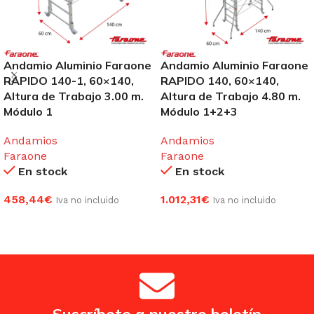
Andamio Aluminio Faraone
Andamio Aluminio Faraone
RAPIDO 140-1, 60×140,
RAPIDO 140, 60×140,
Altura de Trabajo 3.00 m.
Altura de Trabajo 4.80 m.
Módulo 1
Módulo 1+2+3
Andamios
Andamios
Faraone
Faraone
En stock
En stock
458,44
€
1.012,31
€
Iva no incluido
Iva no incluido
AÑADIR AL CARRITO
AÑADIR AL CARRITO