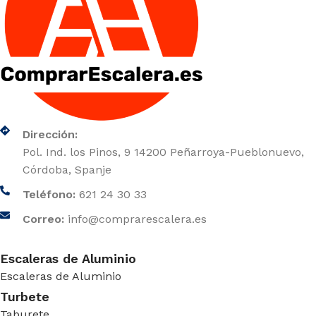
Dirección:
Pol. Ind. los Pinos, 9 14200 Peñarroya-Pueblonuevo,
Córdoba, Spanje
Teléfono:
621 24 30 33
Correo:
info@comprarescalera.es
Escaleras de Aluminio
Escaleras de Aluminio
Turbete
Taburete