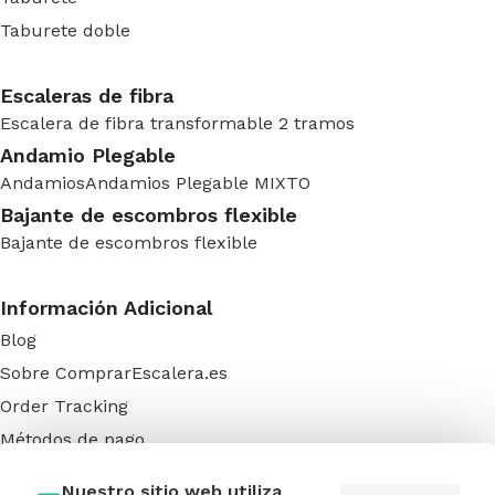
Taburete doble
Escaleras de fibra
Escalera de fibra transformable 2 tramos
Andamio Plegable
Andamios
Andamios Plegable MIXTO
Bajante de escombros flexible
Bajante de escombros flexible
Información Adicional
Blog
Sobre ComprarEscalera.es
Order Tracking
Métodos de pago
FAQs
Nuestro sitio web utiliza