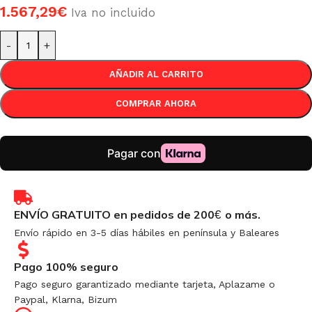
1.567,29
€
Iva no incluido
-
+
AÑADIR AL CARRITO
COMPRAR AHORA
ENVÍO GRATUITO en pedidos de 200
o más.
€
Envío rápido en 3-5 días hábiles en península y Baleares
Pago 100% seguro
Pago seguro garantizado mediante tarjeta, Aplazame o
Paypal, Klarna, Bizum