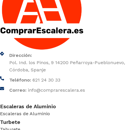
Dirección:
Pol. Ind. los Pinos, 9 14200 Peñarroya-Pueblonuevo,
Córdoba, Spanje
Teléfono:
621 24 30 33
Correo:
info@comprarescalera.es
Escaleras de Aluminio
Escaleras de Aluminio
Turbete
Taburete