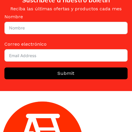
Suscríbete a nuestro boletín
Reciba las últimas ofertas y productos cada mes
Nombre
Correo electrónico
Submit