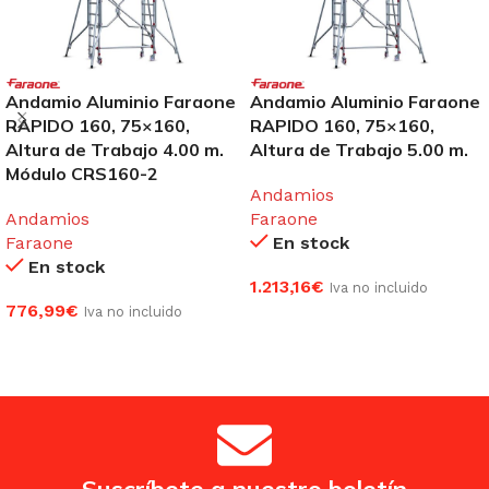
Andamio Aluminio Faraone
Andamio Aluminio Faraone
RAPIDO 160, 75×160,
RAPIDO 160, 75×160,
Altura de Trabajo 4.00 m.
Altura de Trabajo 5.00 m.
Módulo CRS160-2
Andamios
Andamios
Faraone
Faraone
En stock
En stock
1.213,16
€
Iva no incluido
776,99
€
Iva no incluido
AÑADIR AL CARRITO
AÑADIR AL CARRITO