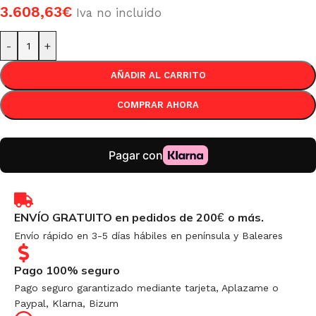
3.608,63
€
Iva no incluido
-
+
AÑADIR AL CARRITO
COMPRAR AHORA
ENVÍO GRATUITO en pedidos de 200
o más.
€
Envío rápido en 3-5 días hábiles en península y Baleares
Pago 100% seguro
Pago seguro garantizado mediante tarjeta, Aplazame o
Paypal, Klarna, Bizum