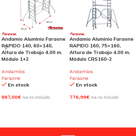
Andamio Aluminio Faraone
Andamio Aluminio Faraone
RAPIDO 140, 60×140,
RAPIDO 160, 75×160,
Altura de Trabajo 4.00 m.
Altura de Trabajo 4.00 m.
Módulo 1+2
Módulo CRS160-2
Andamios
Andamios
Faraone
Faraone
En stock
En stock
867,00
€
776,99
€
Iva no incluido
Iva no incluido
AÑADIR AL CARRITO
AÑADIR AL CARRITO