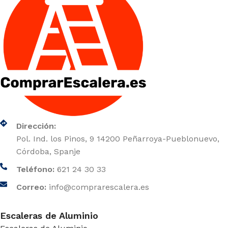
Dirección:
Pol. Ind. los Pinos, 9 14200 Peñarroya-Pueblonuevo,
Córdoba, Spanje
Teléfono:
621 24 30 33
Correo:
info@comprarescalera.es
Escaleras de Aluminio