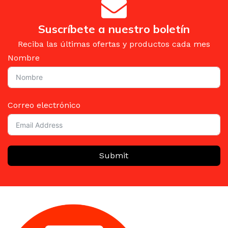
Suscríbete a nuestro boletín
Reciba las últimas ofertas y productos cada mes
Nombre
Correo electrónico
Submit