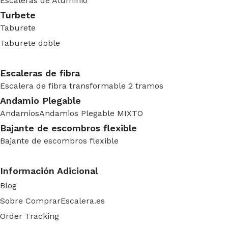
Escaleras de Aluminio
Turbete
Taburete
Taburete doble
Escaleras de fibra
Escalera de fibra transformable 2 tramos
Andamio Plegable
Andamios
Andamios Plegable MIXTO
Bajante de escombros flexible
Bajante de escombros flexible
Información Adicional
Blog
Sobre ComprarEscalera.es
Order Tracking