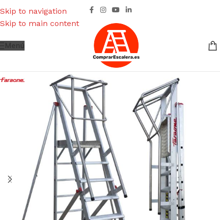
Skip to navigation
Skip to main content
Menú