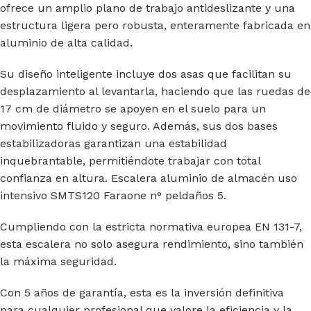
ofrece un amplio plano de trabajo antideslizante y una
estructura ligera pero robusta, enteramente fabricada en
aluminio de alta calidad.
Su diseño inteligente incluye dos asas que facilitan su
desplazamiento al levantarla, haciendo que las ruedas de
17 cm de diámetro se apoyen en el suelo para un
movimiento fluido y seguro. Además, sus dos bases
estabilizadoras garantizan una estabilidad
inquebrantable, permitiéndote trabajar con total
confianza en altura. Escalera aluminio de almacén uso
intensivo SMTS120 Faraone n° peldaños 5.
Cumpliendo con la estricta normativa europea EN 131-7,
esta escalera no solo asegura rendimiento, sino también
la máxima seguridad.
Con 5 años de garantía, esta es la inversión definitiva
para cualquier profesional que valore la eficiencia y la