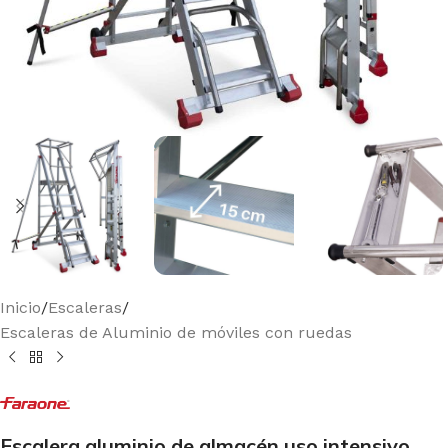
Inicio
/
Escaleras
/
Escaleras de Aluminio de móviles con ruedas
Escalera aluminio de almacén uso intensivo