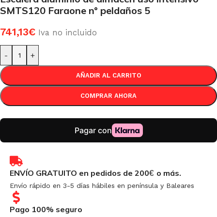
SMTS120 Faraone n° peldaños 5
741,13
€
Iva no incluido
-
+
AÑADIR AL CARRITO
COMPRAR AHORA
ENVÍO GRATUITO en pedidos de 200
o más.
€
Envío rápido en 3-5 días hábiles en península y Baleares
Pago 100% seguro