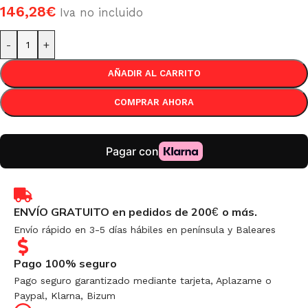
146,28
€
Iva no incluido
-
+
AÑADIR AL CARRITO
COMPRAR AHORA
ENVÍO GRATUITO en pedidos de 200
o más.
€
Envío rápido en 3-5 días hábiles en península y Baleares
Pago 100% seguro
Pago seguro garantizado mediante tarjeta, Aplazame o
Paypal, Klarna, Bizum