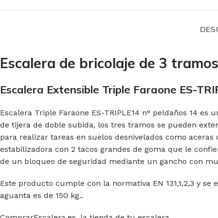
DES
Escalera de bricolaje de 3 tram
Escalera Extensible Triple Faraone ES-TRI
Escalera Triple Faraone ES-TRIPLE14 n° peldaños 14 es un
de tijera de doble subida, los tres tramos se pueden ext
para realizar tareas en suelos desnivelados como aceras o
estabilizadora con 2 tacos grandes de goma que le confie
de un bloqueo de seguridad mediante un gancho con muel
Este producto cumple con la normativa EN 131,1,2,3 y se 
aguanta es de 150 kg..
ComprarEscalera.es, la tienda de tu escalera.