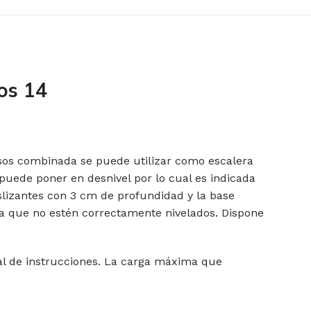
os 14
usos combinada se puede utilizar como escalera
puede poner en desnivel por lo cual es indicada
eslizantes con 3 cm de profundidad y la base
ra que no estén correctamente nivelados. Dispone
ual de instrucciones. La carga máxima que