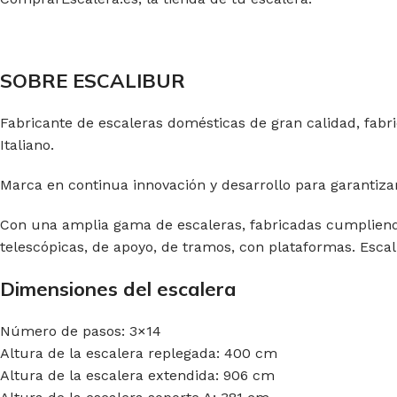
SOBRE ESCALIBUR
Fabricante de escaleras domésticas de gran calidad, fabr
Italiano.
Marca en continua innovación y desarrollo para garantiza
Con una amplia gama de escaleras, fabricadas cumpliendo 
telescópicas, de apoyo, de tramos, con plataformas. Escal
Dimensiones del escalera
Número de pasos: 3×14
Altura de la escalera replegada: 400 cm
Altura de la escalera extendida: 906 cm