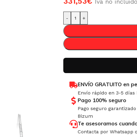
331,53
€
Iva no incluid
-
+
ENVÍO GRATUITO en pe
Envío rápido en 3-5 días
Pago 100% seguro
Pago seguro garantizado 
Bizum
Te asesoramos cuando
Contacta por Whatsapp o