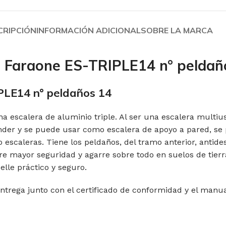
CRIPCIÓN
INFORMACIÓN ADICIONAL
SOBRE LA MARCA
os Faraone ES-TRIPLE14 n° peldañ
PLE14 n°
peldaños
14
a escalera de aluminio triple. Al ser una escalera multi
ender y se puede usar como escalera de apoyo a pared, se 
 escaleras. Tiene los peldaños, del tramo anterior, antid
re mayor seguridad y agarre sobre todo en suelos de tier
le práctico y seguro.
entrega junto con el certificado de conformidad y el man