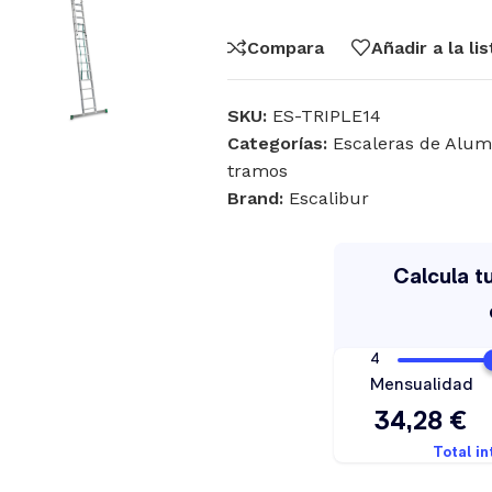
Compara
Añadir a la li
SKU:
ES-TRIPLE14
Categorías:
Escaleras de Alum
tramos
Brand:
Escalibur