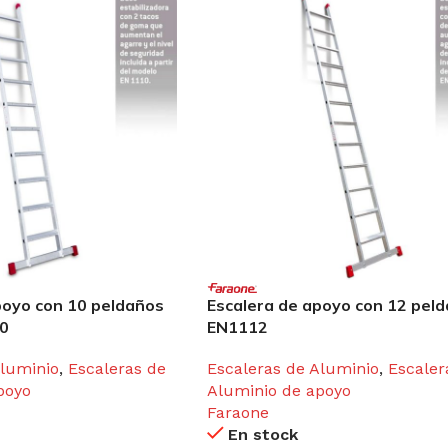
poyo con 10 peldaños
Escalera de apoyo con 12 pel
0
EN1112
Aluminio
,
Escaleras de
Escaleras de Aluminio
,
Escaler
poyo
Aluminio de apoyo
Faraone
En stock