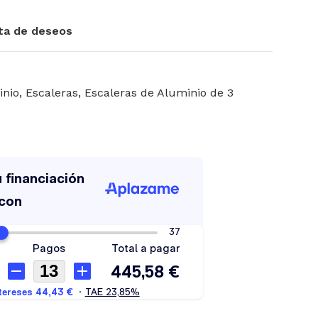
sta de deseos
inio
,
Escaleras
,
Escaleras de Aluminio de 3