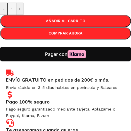
-
+
AÑADIR AL CARRITO
COMPRAR AHORA
ENVÍO GRATUITO en pedidos de 200
o más.
€
Envío rápido en 3-5 días hábiles en península y Baleares
Pago 100% seguro
Pago seguro garantizado mediante tarjeta, Aplazame o
Paypal, Klarna, Bizum
Te asesoramos cuando quieras