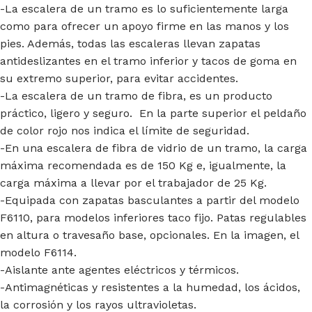
-La escalera de un tramo es lo suficientemente larga
como para ofrecer un apoyo firme en las manos y los
pies. Además, todas las escaleras llevan zapatas
antideslizantes en el tramo inferior y tacos de goma en
su extremo superior, para evitar accidentes.
-La escalera de un tramo de fibra, es un producto
práctico, ligero y seguro. En la parte superior el peldaño
de color rojo nos indica el límite de seguridad.
-En una escalera de fibra de vidrio de un tramo, la carga
máxima recomendada es de 150 Kg e, igualmente, la
carga máxima a llevar por el trabajador de 25 Kg.
-Equipada con zapatas basculantes a partir del modelo
F6110, para modelos inferiores taco fijo. Patas regulables
en altura o travesaño base, opcionales. En la imagen, el
modelo F6114.
-Aislante ante agentes eléctricos y térmicos.
-Antimagnéticas y resistentes a la humedad, los ácidos,
la corrosión y los rayos ultravioletas.