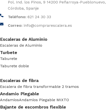
Pol. Ind. los Pinos, 9 14200 Peñarroya-Pueblonuevo,
Córdoba, Spanje
Teléfono:
621 24 30 33
Correo:
info@comprarescalera.es
Escaleras de Aluminio
Escaleras de Aluminio
Turbete
Taburete
Taburete doble
Escaleras de fibra
Escalera de fibra transformable 2 tramos
Andamio Plegable
Andamios
Andamios Plegable MIXTO
Bajante de escombros flexible