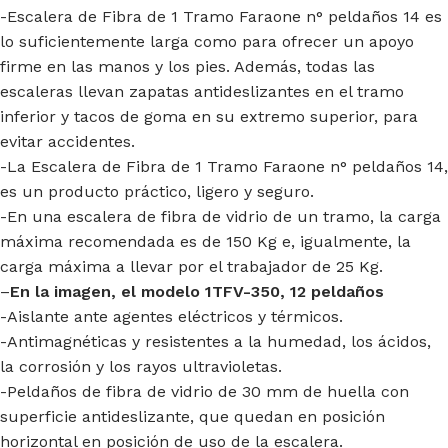
-Escalera de Fibra de 1 Tramo Faraone n° peldaños 14 es
lo suficientemente larga como para ofrecer un apoyo
firme en las manos y los pies. Además, todas las
escaleras llevan zapatas antideslizantes en el tramo
inferior y tacos de goma en su extremo superior, para
evitar accidentes.
-La Escalera de Fibra de 1 Tramo Faraone n° peldaños 14,
es un producto práctico, ligero y seguro.
-En una escalera de fibra de vidrio de un tramo, la carga
máxima recomendada es de 150 Kg e, igualmente, la
carga máxima a llevar por el trabajador de 25 Kg.
–
En la imagen, el modelo 1TFV-350, 12 peldaños
-Aislante ante agentes eléctricos y térmicos.
-Antimagnéticas y resistentes a la humedad, los ácidos,
la corrosión y los rayos ultravioletas.
-Peldaños de fibra de vidrio de 30 mm de huella con
superficie antideslizante, que quedan en posición
horizontal en posición de uso de la escalera.