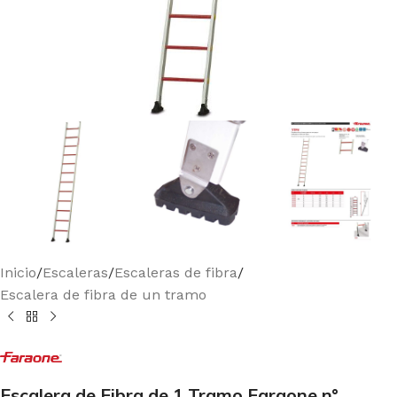
Inicio
/
Escaleras
/
Escaleras de fibra
/
Escalera de fibra de un tramo
Escalera de Fibra de 1 Tramo Faraone n°