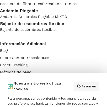
Escalera de fibra transformable 2 tramos
Andamio Plegable
Andamios
Andamios Plegable MIXTO
Bajante de escombros flexible
Bajante de escombros flexible
Información Adicional
Blog
Sobre ComprarEscalera.es
Order Tracking
Métodos de pago
FAQs
Nuestro sitio web utiliza
Colaboradores
Resumen
cookies
Contactar
Para personalizar el contenido y los anuncios, recordar
sus preferencias, habilitar funciones de redes sociales y