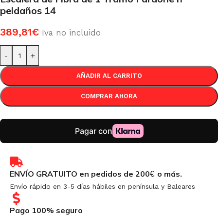
peldaños 14
389,81
€
Iva no incluido
-
+
AÑADIR AL CARRITO
COMPRAR AHORA
ENVÍO GRATUITO en pedidos de 200
o más.
€
Envío rápido en 3-5 días hábiles en península y Baleares
Pago 100% seguro