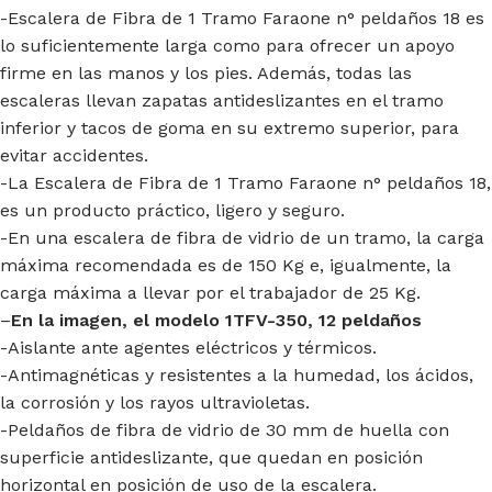
-Escalera de Fibra de 1 Tramo Faraone n° peldaños 18 es
lo suficientemente larga como para ofrecer un apoyo
firme en las manos y los pies. Además, todas las
escaleras llevan zapatas antideslizantes en el tramo
inferior y tacos de goma en su extremo superior, para
evitar accidentes.
-La Escalera de Fibra de 1 Tramo Faraone n° peldaños 18,
es un producto práctico, ligero y seguro.
-En una escalera de fibra de vidrio de un tramo, la carga
máxima recomendada es de 150 Kg e, igualmente, la
carga máxima a llevar por el trabajador de 25 Kg.
–
En la imagen, el modelo 1TFV-350, 12 peldaños
-Aislante ante agentes eléctricos y térmicos.
-Antimagnéticas y resistentes a la humedad, los ácidos,
la corrosión y los rayos ultravioletas.
-Peldaños de fibra de vidrio de 30 mm de huella con
superficie antideslizante, que quedan en posición
horizontal en posición de uso de la escalera.