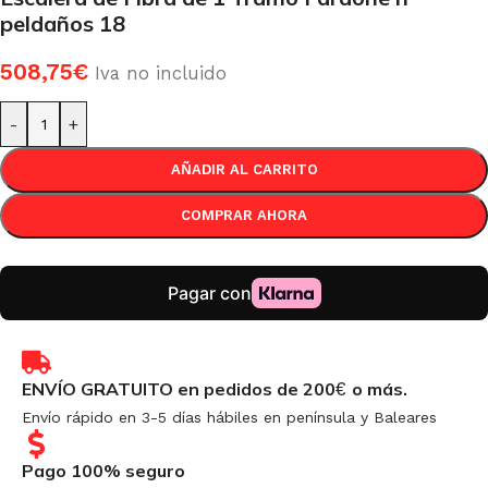
peldaños 18
508,75
€
Iva no incluido
-
+
AÑADIR AL CARRITO
COMPRAR AHORA
ENVÍO GRATUITO en pedidos de 200
o más.
€
Envío rápido en 3-5 días hábiles en península y Baleares
Pago 100% seguro