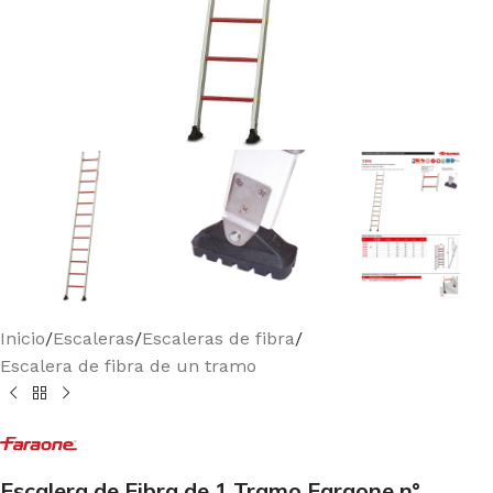
Inicio
/
Escaleras
/
Escaleras de fibra
/
Escalera de fibra de un tramo
Escalera de Fibra de 1 Tramo Faraone n°