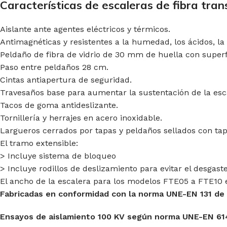
Características de escaleras de fibra tra
Aislante ante agentes eléctricos y térmicos.
Antimagnéticas y resistentes a la humedad, los ácidos, la c
Peldaño de fibra de vidrio de 30 mm de huella con superfi
Paso entre peldaños 28 cm.
Cintas antiapertura de seguridad.
Travesaños base para aumentar la sustentación de la esc
Tacos de goma antideslizante.
Tornillería y herrajes en acero inoxidable.
Largueros cerrados por tapas y peldaños sellados con ta
El tramo extensible:
> Incluye sistema de bloqueo
> Incluye rodillos de deslizamiento para evitar el desgaste
El ancho de la escalera para los modelos FTE05 a FTE1
Fabricadas en conformidad con la norma UNE-EN 131 de 
Ensayos de aislamiento 100 KV según norma UNE-EN 6147