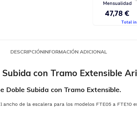
DESCRIPCIÓN
INFORMACIÓN ADICIONAL
e Subida con Tramo Extensible Ar
de Doble Subida con Tramo Extensible.
. El ancho de la escalera para los modelos FTE05 a FTE10