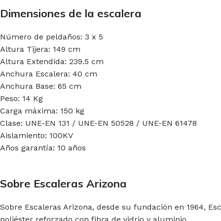
Dimensiones de la escalera
Número de peldaños: 3 x 5
Altura Tijera: 149 cm
Altura Extendida: 239.5 cm
Anchura Escalera: 40 cm
Anchura Base: 65 cm
Peso: 14 Kg
Carga máxima: 150 kg
Clase: UNE-EN 131 / UNE-EN 50528 / UNE-EN 61478
Aislamiento: 100KV
Años garantía: 10 años
Sobre Escaleras Arizona
Sobre Escaleras Arizona, desde su fundación en 1964, Esc
poliéster reforzado con fibra de vidrio y aluminio.