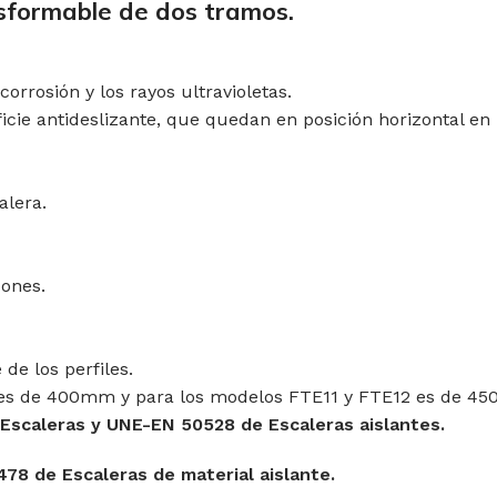
nsformable de dos tramos.
orrosión y los rayos ultravioletas.
cie antideslizante, que quedan en posición horizontal en 
alera.
pones.
 de los perfiles.
0 es de 400mm y para los modelos FTE11 y FTE12 es de 4
Escaleras y UNE-EN 50528 de Escaleras aislantes.
8 de Escaleras de material aislante.