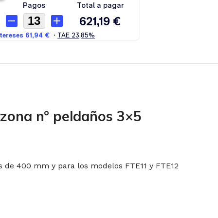
izona n° peldaños 3×5
 es de 400 mm y para los modelos FTE11 y FTE12