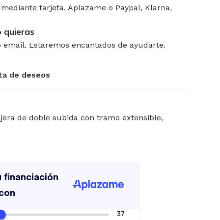
mediante tarjeta, Aplazame o Paypal, Klarna,
 quieras
 email. Estaremos encantados de ayudarte.
sta de deseos
tijera de doble subida con tramo extensible
,