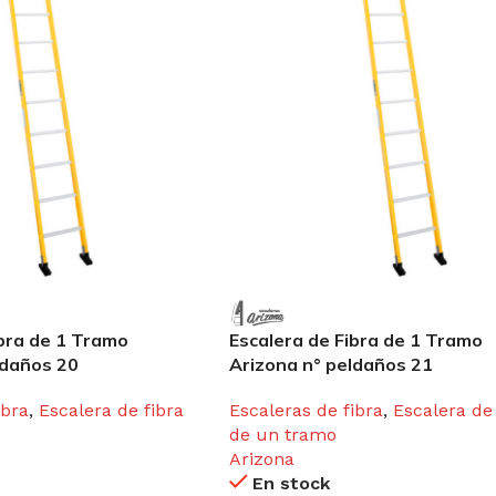
ibra de 1 Tramo
Escalera de Fibra de 1 Tramo
ldaños 20
Arizona n° peldaños 21
ibra
,
Escalera de fibra
Escaleras de fibra
,
Escalera de 
de un tramo
Arizona
En stock