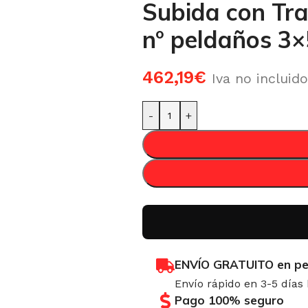
Subida con Tra
n° peldaños 3×
462,19
€
Iva no incluido
-
+
ENVÍO GRATUITO en pe
Envío rápido en 3-5 días
Pago 100% seguro