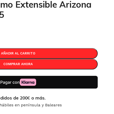
mo Extensible Arizona
5
AÑADIR AL CARRITO
COMPRAR AHORA
didos de 200
o más.
€
 hábiles en península y Baleares