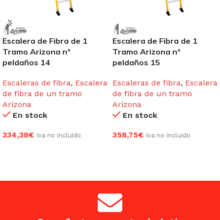
Escalera de Fibra de 1
Escalera de Fibra de 1
Tramo Arizona n°
Tramo Arizona n°
peldaños 14
peldaños 15
Escaleras de fibra
,
Escalera
Escaleras de fibra
,
Escalera
de fibra de un tramo
de fibra de un tramo
Arizona
Arizona
En stock
En stock
334,38
€
358,75
€
Iva no incluido
Iva no incluido
AÑADIR AL CARRITO
AÑADIR AL CARRITO