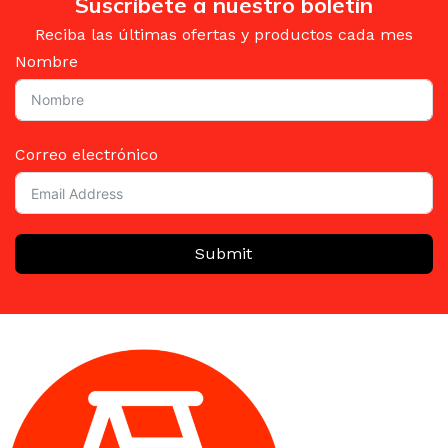
Suscríbete a nuestro boletín
Reciba las últimas ofertas y productos cada mes
Nombre
Correo electrónico
Submit