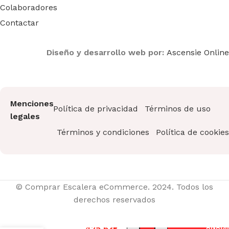
Colaboradores
Contactar
Diseño y desarrollo web por:
Ascensie Online
Menciones
Política de privacidad
Términos de uso
legales
Términos y condiciones
Política de cookies
© Comprar Escalera eCommerce. 2024. Todos los
derechos reservados
Escalera de
Fibra
425,63
€
AÑADI