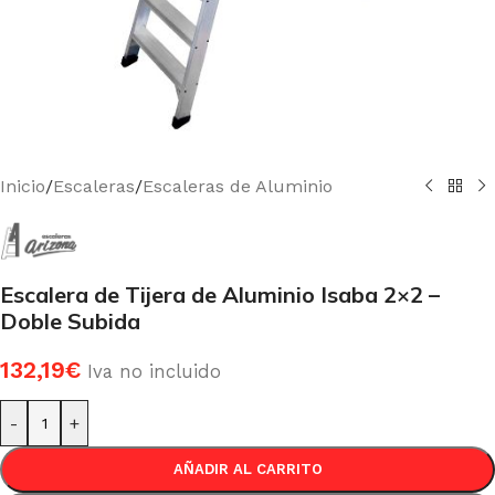
Inicio
/
Escaleras
/
Escaleras de Aluminio
Escalera de Tijera de Aluminio Isaba 2×2 –
Doble Subida
132,19
€
Iva no incluido
-
+
AÑADIR AL CARRITO