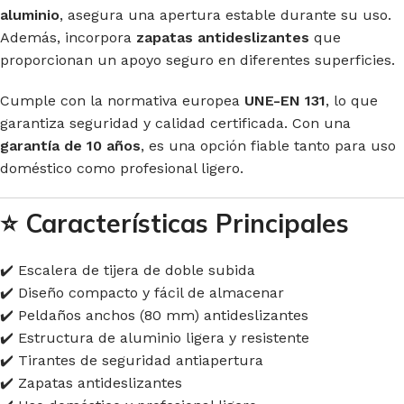
aluminio
, asegura una apertura estable durante su uso.
Además, incorpora
zapatas antideslizantes
que
proporcionan un apoyo seguro en diferentes superficies.
Cumple con la normativa europea
UNE-EN 131
, lo que
garantiza seguridad y calidad certificada. Con una
garantía de 10 años
, es una opción fiable tanto para uso
doméstico como profesional ligero.
⭐
Características Principales
✔️ Escalera de tijera de doble subida
✔️ Diseño compacto y fácil de almacenar
✔️ Peldaños anchos (80 mm) antideslizantes
✔️ Estructura de aluminio ligera y resistente
✔️ Tirantes de seguridad antiapertura
✔️ Zapatas antideslizantes