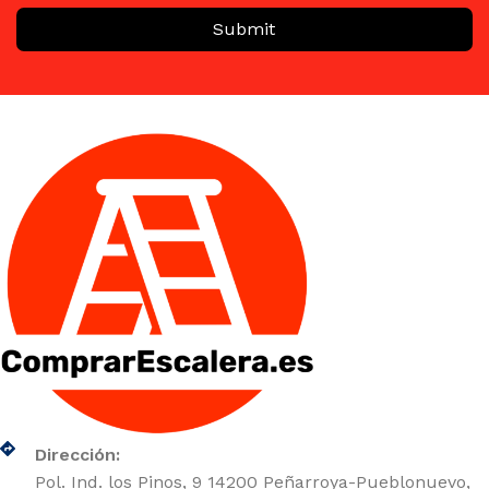
Submit
Dirección:
Pol. Ind. los Pinos, 9 14200 Peñarroya-Pueblonuevo,