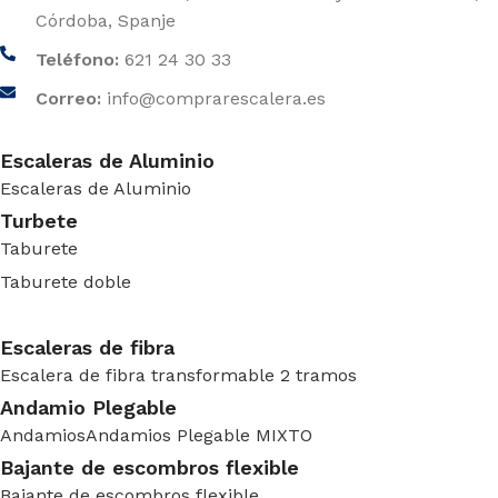
Córdoba, Spanje
Teléfono:
621 24 30 33
Correo:
info@comprarescalera.es
Escaleras de Aluminio
Escaleras de Aluminio
Turbete
Taburete
Taburete doble
Escaleras de fibra
Escalera de fibra transformable 2 tramos
Andamio Plegable
Andamios
Andamios Plegable MIXTO
Bajante de escombros flexible
Bajante de escombros flexible