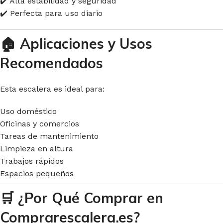
✔️ Alta estabilidad y seguridad
✔️ Perfecta para uso diario
🏠
Aplicaciones y Usos
Recomendados
Esta escalera es ideal para:
Uso doméstico
Oficinas y comercios
Tareas de mantenimiento
Limpieza en altura
Trabajos rápidos
Espacios pequeños
🛒
¿Por Qué Comprar en
Comprarescalera.es?