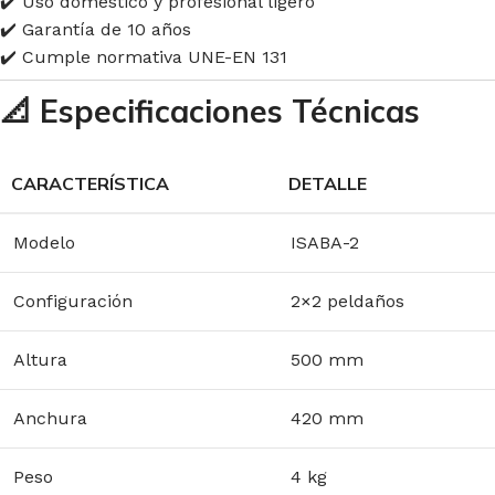
✔️ Uso doméstico y profesional ligero
✔️ Garantía de 10 años
✔️ Cumple normativa UNE-EN 131
📐
Especificaciones Técnicas
CARACTERÍSTICA
DETALLE
Modelo
ISABA-2
Configuración
2×2 peldaños
Altura
500 mm
Anchura
420 mm
Peso
4 kg