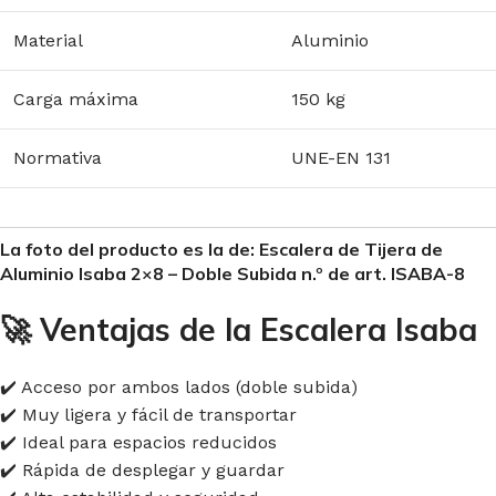
Material
Aluminio
Carga máxima
150 kg
Normativa
UNE-EN 131
La foto del producto es la de: Escalera de Tijera de
Aluminio Isaba 2×8 – Doble Subida n.º de art. ISABA-8
🚀
Ventajas de la Escalera Isaba
✔️ Acceso por ambos lados (doble subida)
✔️ Muy ligera y fácil de transportar
✔️ Ideal para espacios reducidos
✔️ Rápida de desplegar y guardar